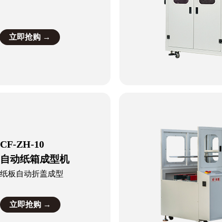
立即抢购 →
CF-ZH-10
自动纸箱成型机
纸板自动折盖成型
立即抢购 →