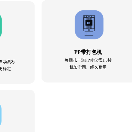
PP带打包机
每捆扎一道PP带仅需1.5秒
自动测标
机架牢固、经久耐用
更稳定