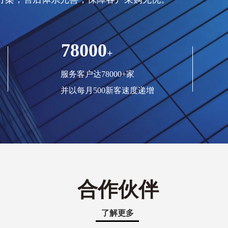
78000
+
服务客户达78000+家
并以每月500新客速度递增
合作伙伴
了解更多