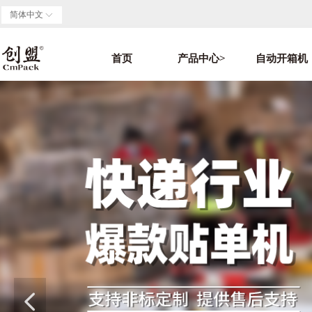
简体中文
ꀅ
首页
产品中心>
自动开箱机
넳