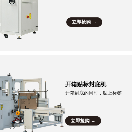
立即抢购 →
开箱贴标封底机
开箱封底的同时，贴上标签
立即抢购 →