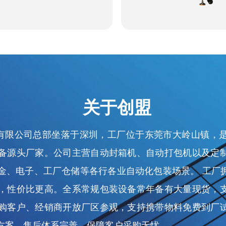
关于创盟
有限公司总部坐落于深圳，工厂位于东莞市大岭山镇，
备源头厂家。公司主营自动封箱机、自动打包机以及定
金、电子、工厂仓储等各行各业自动化包装场景。 工厂
，性价比更高。全系常规包装设备常年备有大量现货，
购客户、经销商开放厂区参观，支持携带物料免费到厂
方案，售后体系完善，保障客户采购无忧。