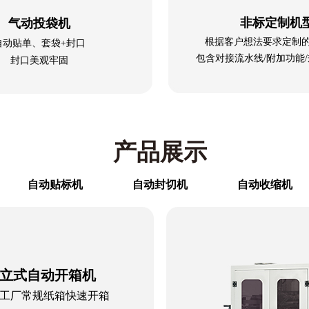
非标定制机
气动投袋机
根据客户想法要求定制
自动贴单、套袋+封口
包含对接流水线/附加功能/
封口美观牢固
产品展示
自动贴标机
自动封切机
自动收缩机
立式自动开箱机
工厂常规纸箱快速开箱