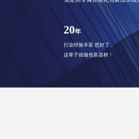
20
年
行业经验丰富 想好了，
这辈子就做包装器材！