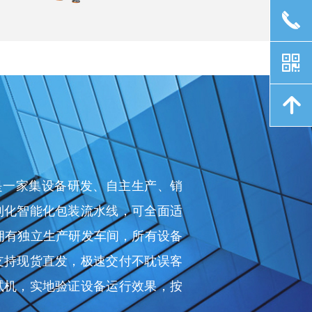
끅
낃
녕
是一家集设备研发、自主生产、销
制化智能化包装流水线，可全面适
拥有独立生产研发车间，所有设备
支持现货直发，极速交付不耽误客
试机，实地验证设备运行效果，按