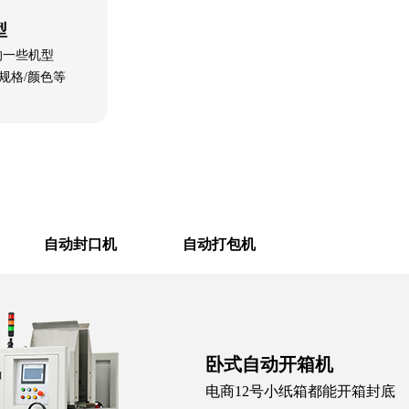
型
的一些机型
规格/颜色等
自动封口机
自动打包机
卧式自动开箱机
电商12号小纸箱都能开箱封底