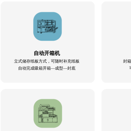
自动开箱机
立式储存纸板方式，可随时补充纸板
封
自动完成吸箱开箱—成型—封底