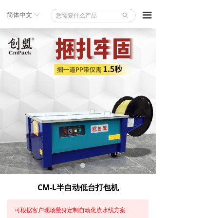
끀
简体中文
ꀅ
ꄙ
CM-L半自动低台打包机
可根据客户现场量身定制自动化流水线方案