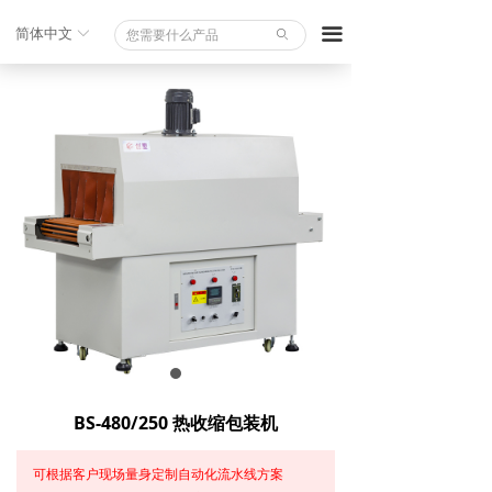
끀
简体中文
ꀅ
ꄙ
BS-480/250 热收缩包装机
可根据客户现场量身定制自动化流水线方案