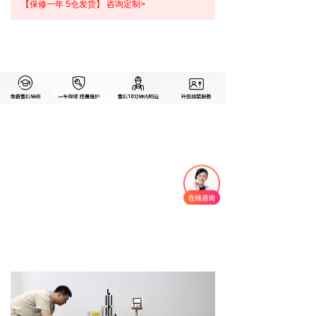
【保修一年 5仓发货】 咨询定制>