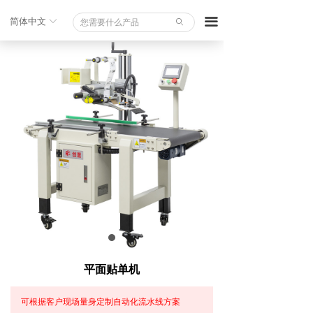
끀
简体中文
ꀅ
ꄙ
平面贴单机
可根据客户现场量身定制自动化流水线方案